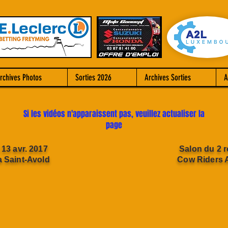
rchives Photos
Sorties 2026
Archives Sorties
A
Si les vidéos n'apparaissent pas, veuillez actualiser la
page
 13 avr. 2017
Salon du 2 r
 Saint-Avold
Cow Riders 