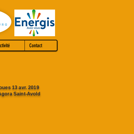
ctivité
Contact
oues 13 avr. 2019
Agora Saint-Avold