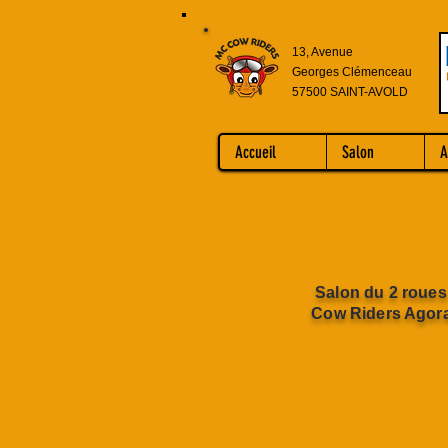
13, Avenue
Georges Clémenceau
57500 SAINT-AVOLD
Accueil
Salon
A
Salon du 2 roues
Cow Riders Agora