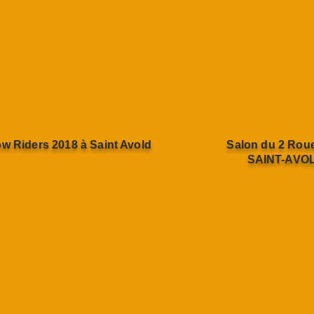
ow Riders 2018
à Saint Avold
Salon du 2 Ro
SAINT-AVOL