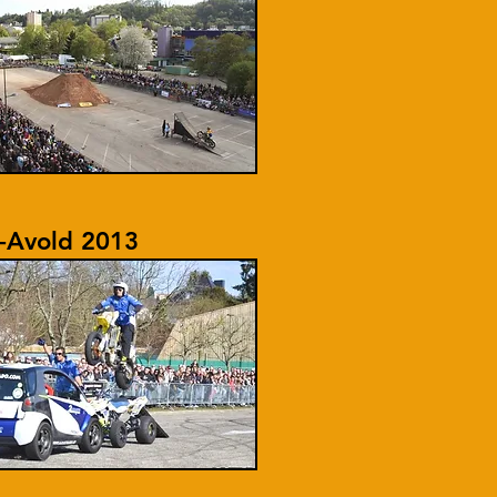
t-Avold 2013