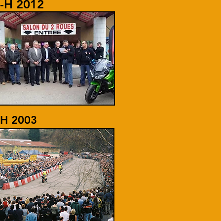
H-H 2012
-H 2003