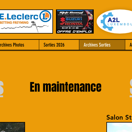
rchives Photos
Sorties 2026
Archives Sorties
A
s
En maintenance
Salon S