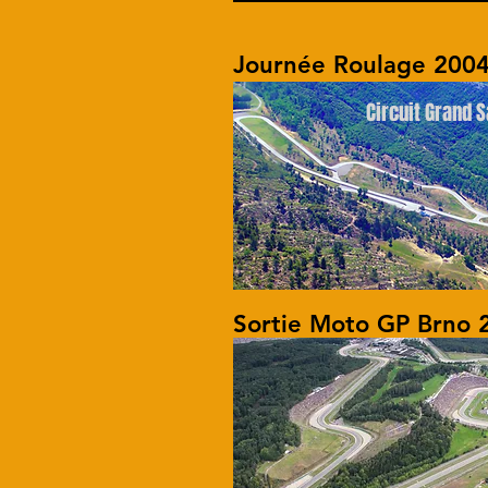
Journée Roulage 200
Circuit Grand
Sortie Moto GP Brno 