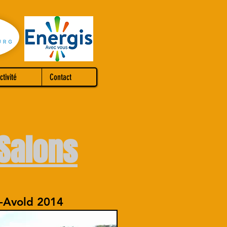
ctivité
Contact
Salons
t-Avold 2014