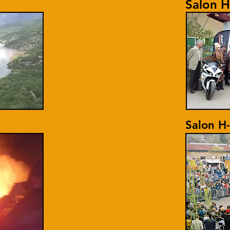
Salon 
Salon H